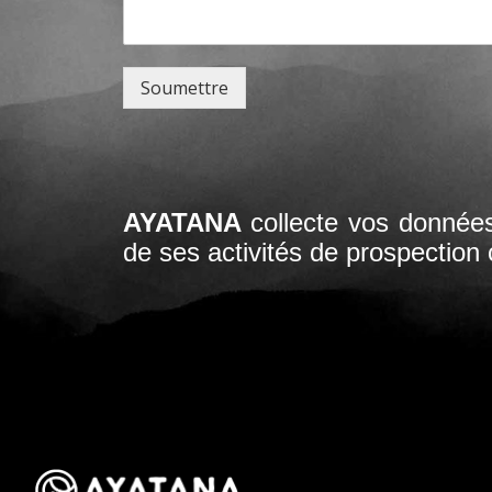
Soumettre
AYATANA
collecte vos donnée
de ses activités de prospection