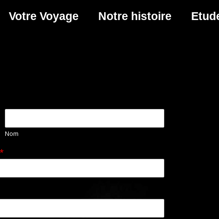
Votre Voyage
Notre histoire
Etud
Nom
*